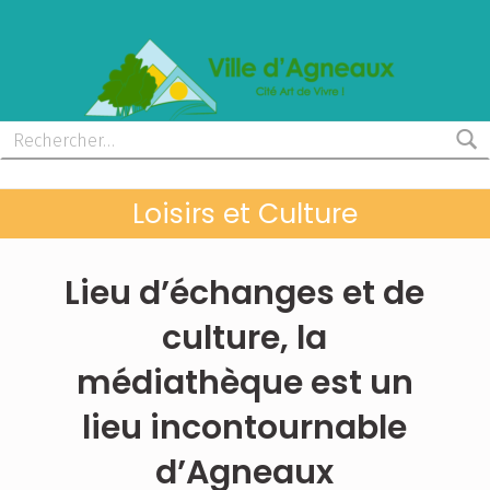
MAIRIE D'AGNEAUX
CITÉ ART DE VIVRE
Loisirs et Culture
Lieu d’échanges et de
culture, la
médiathèque est un
lieu incontournable
d’Agneaux