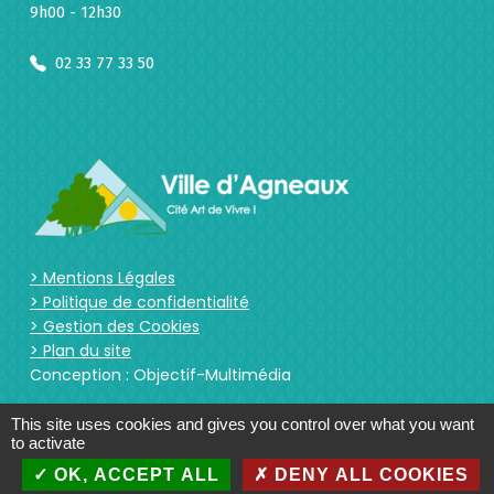
9h00 - 12h30
02 33 77 33 50
> Mentions Légales
> Politique de confidentialité
> Gestion des Cookies
> Plan du site
Conception : Objectif-Multimédia
This site uses cookies and gives you control over what you want
to activate
OK, ACCEPT ALL
DENY ALL COOKIES