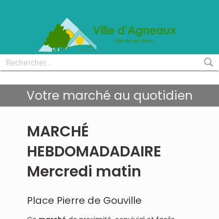
MAIRIE D'AGNEAUX
CITÉ ART DE VIVRE
Votre marché au quotidien
MARCHÉ
HEBDOMADADAIRE
Mercredi matin
Place Pierre de Gouville