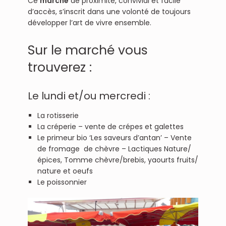
Ce
marché
de proximité, convivial et facile
d’accès, s’inscrit dans une volonté de toujours
développer l’art de vivre ensemble.
Sur le marché vous
trouverez :
Le lundi et/ou mercredi :
La rotisserie
La créperie – vente de crépes et galettes
Le primeur bio ‘Les saveurs d’antan’ – Vente
de fromage de chèvre – Lactiques Nature/
épices, Tomme chèvre/brebis, yaourts fruits/
nature et oeufs
Le poissonnier